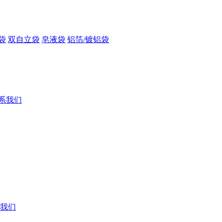
袋
双自立袋
皂液袋
铝箔/镀铝袋
系我们
我们