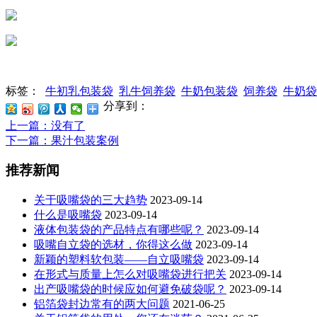
标签：
牛初乳包装袋
乳牛饲养袋
牛奶包装袋
饲养袋
牛奶袋
分享到：
上一篇
：没有了
下一篇
：果汁包装案例
推荐新闻
关于吸嘴袋的三大趋势
2023-09-14
什么是吸嘴袋
2023-09-14
液体包装袋的产品特点有哪些呢？
2023-09-14
吸嘴自立袋的选材，你得这么做
2023-09-14
新颖的塑料软包装——自立吸嘴袋
2023-09-14
在形式与质量上怎么对吸嘴袋进行把关
2023-09-14
出产吸嘴袋的时候应如何避免破袋呢？
2023-09-14
铝箔袋封边常有的两大问题
2021-06-25