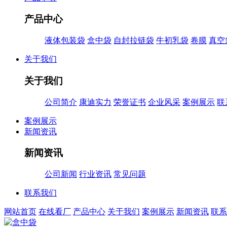
产品中心
液体包装袋
盒中袋
自封拉链袋
牛初乳袋
卷膜
真空
关于我们
关于我们
公司简介
康迪实力
荣誉证书
企业风采
案例展示
联
案例展示
新闻资讯
新闻资讯
公司新闻
行业资讯
常见问题
联系我们
网站首页
在线看厂
产品中心
关于我们
案例展示
新闻资讯
联系