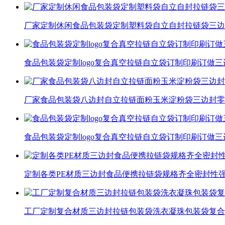
厂家定制休闲食品包装袋定制塑料袋自立自封拉链袋三边
食品包装袋定制logo复合真空拉链自立袋订制印刷订做
厂家食品包装袋八边封自立拉链面粉玉米淀粉袋三边封零
食品包装袋定制logo复合真空拉链自立袋订制印刷订做
定制各类PE材质三边封食品便携拉链袋规格齐全密封性
工厂定制复合材质三边封拉链包装袋洗衣凝珠包装袋复合