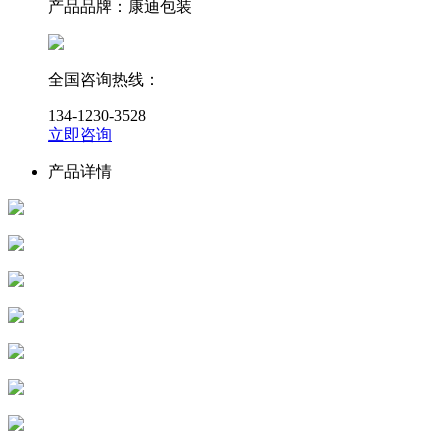
产品品牌：
康迪包装
全国咨询热线：
134-1230-3528
立即咨询
产品详情