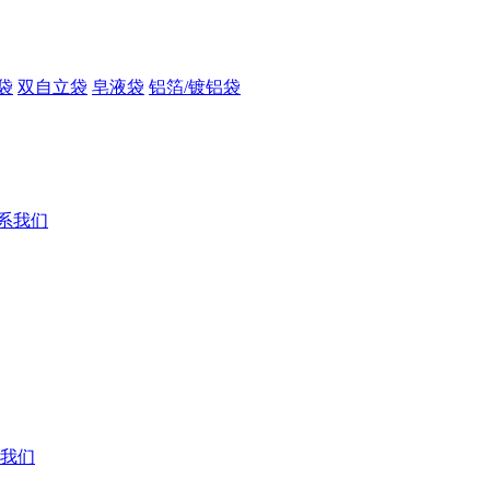
袋
双自立袋
皂液袋
铝箔/镀铝袋
系我们
我们