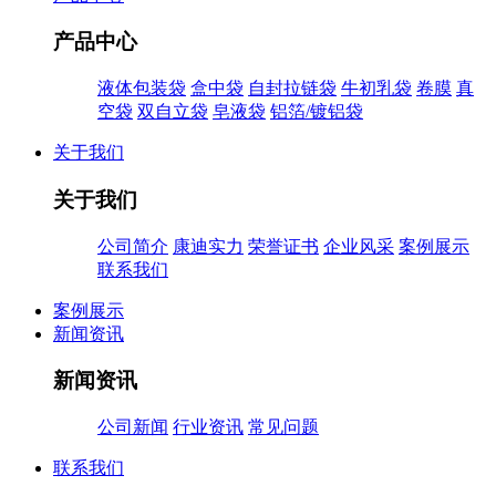
产品中心
液体包装袋
盒中袋
自封拉链袋
牛初乳袋
卷膜
真
空袋
双自立袋
皂液袋
铝箔/镀铝袋
关于我们
关于我们
公司简介
康迪实力
荣誉证书
企业风采
案例展示
联系我们
案例展示
新闻资讯
新闻资讯
公司新闻
行业资讯
常见问题
联系我们