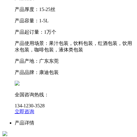
产品厚度：
15-25丝
产品容量：
1-5L
产品起订量：
1万个
产品使用场景：
果汁包装，饮料包装，红酒包装，饮用
水包装，咖啡包装，液体类包装
产品产地：
广东东莞
产品品牌：
康迪包装
全国咨询热线：
134-1230-3528
立即咨询
产品详情