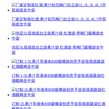
厂家定制装红酒.果汁铝箔阀门自立袋1L.2L.3L.4L.5升双
插底盒中袋
供应5L双插底自立袋果汁袋 红酒袋 带阀门吸嘴袋盒中
袋
订制 1-5L果汁等液体BIB吸嘴袋创意手提双插底吸袋红
酒蝶阀盒中袋
订制 2L果汁等液体BIB吸嘴袋创意手提双插底吸袋红酒
蝶阀盒中袋