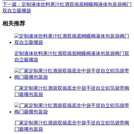
下一篇
：定制液体饮料果汁红酒双插底蝴蝶阀液体包装袋阀门
双自立吸嘴袋
相关推荐
定制液体饮料果汁红酒双插底蝴蝶阀液体包装袋阀门双
自立吸嘴袋
厂家定制果汁红酒袋双插底盒中袋手提自立铝箔袋带阀
门吸嘴包装袋
厂家定制果汁红酒袋双插底盒中袋手提自立铝箔袋带阀
门吸嘴包装袋