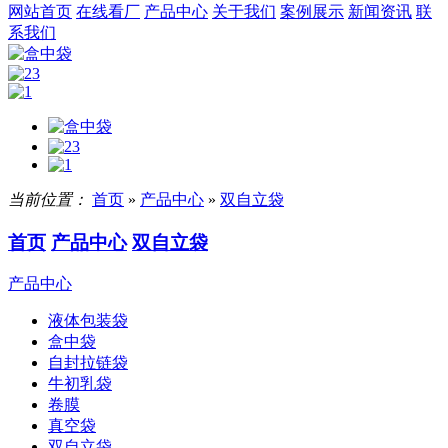
网站首页
在线看厂
产品中心
关于我们
案例展示
新闻资讯
联
系我们
当前位置：
首页
»
产品中心
»
双自立袋
首页
产品中心
双自立袋
产品中心
液体包装袋
盒中袋
自封拉链袋
牛初乳袋
卷膜
真空袋
双自立袋