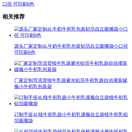
口径 可印刷8色
相关推荐
源头厂家定制4L牛奶牛初乳包装铝箔自立吸嘴袋小口径
可印刷8色
厂家定制导流管犊牛乳袋避光铝箔牛初乳袋自动灌装罐
服小牛初乳包装袋
订制手提4L犊牛初乳袋小牛初乳灌服自立袋犊牛初乳铝
箔吸嘴袋