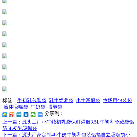
标签:
牛初乳包装袋
乳牛饲养袋
小牛灌服袋
牧场用包装袋
液体吸嘴袋
牛奶袋
喂养袋
分享到：
上一篇
：源头工厂小牛犊初乳袋保鲜灌服3.5L牛初乳冷藏袋铝
箔5L初乳吸嘴袋
下一篇
：源头厂家定制4L牛奶牛初乳包装铝箔自立吸嘴袋小