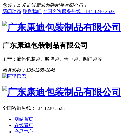
您好！欢迎走进康迪包装制品有限公司！
新闻动态
联系我们
全国咨询服务热线：134-1230-3528
广东康迪包装制品有限公司
主营：液体包装袋、吸嘴袋、盒中袋、阀门袋等
服务热线：
136-1265-1846
全国咨询热线：
134-1230-3528
网站首页
在线看厂
产品中心