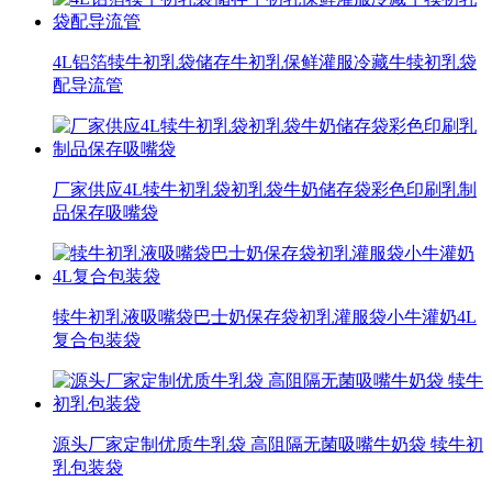
4L铝箔犊牛初乳袋储存牛初乳保鲜灌服冷藏牛犊初乳袋
配导流管
厂家供应4L犊牛初乳袋初乳袋牛奶储存袋彩色印刷乳制
品保存吸嘴袋
犊牛初乳液吸嘴袋巴士奶保存袋初乳灌服袋小牛灌奶4L
复合包装袋
源头厂家定制优质牛乳袋 高阻隔无菌吸嘴牛奶袋 犊牛初
乳包装袋