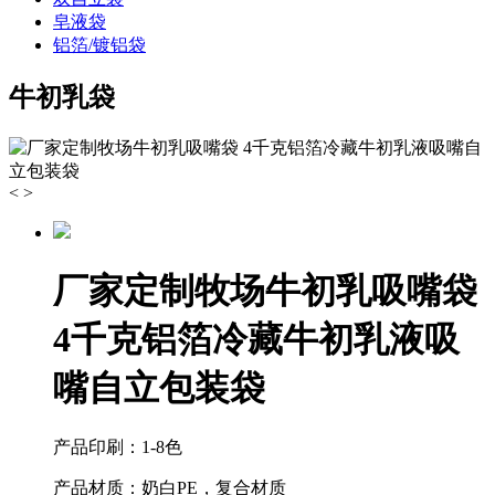
皂液袋
铝箔/镀铝袋
牛初乳袋
<
>
厂家定制牧场牛初乳吸嘴袋
4千克铝箔冷藏牛初乳液吸
嘴自立包装袋
产品印刷：
1-8色
产品材质：
奶白PE，复合材质