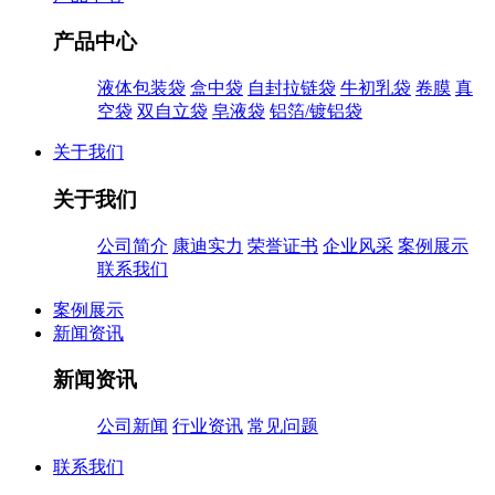
产品中心
液体包装袋
盒中袋
自封拉链袋
牛初乳袋
卷膜
真
空袋
双自立袋
皂液袋
铝箔/镀铝袋
关于我们
关于我们
公司简介
康迪实力
荣誉证书
企业风采
案例展示
联系我们
案例展示
新闻资讯
新闻资讯
公司新闻
行业资讯
常见问题
联系我们