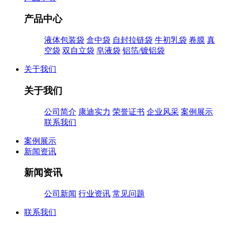
产品中心
液体包装袋
盒中袋
自封拉链袋
牛初乳袋
卷膜
真
空袋
双自立袋
皂液袋
铝箔/镀铝袋
关于我们
关于我们
公司简介
康迪实力
荣誉证书
企业风采
案例展示
联系我们
案例展示
新闻资讯
新闻资讯
公司新闻
行业资讯
常见问题
联系我们