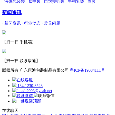
- 液体包装袋
- 盒中袋
- 自封拉链袋
- 牛初乳袋
- 卷膜
新闻资讯
- 新闻资讯
- 行业动态
- 常见问题
【扫一扫 手机端】
【扫一扫 联系康迪】
版权所有 广东康迪包装制品有限公司
粤ICP备19084111号
在线客服
134-1230-3528
huadi2003@yeah.net
在线聊天