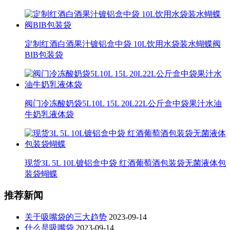
定制红酒白酒果汁镀铝盒中袋 10L饮用水袋装水蝴蝶阀
BIB包装袋
阀门冷冻酸奶袋5L10L 15L 20L22L公斤盒中袋果汁水油
牛奶乳液体袋
现货3L 5L 10L镀铝盒中袋 红酒葡萄酒包装袋无菌液体包
装袋蝴蝶
推荐新闻
关于吸嘴袋的三大趋势
2023-09-14
什么是吸嘴袋
2023-09-14