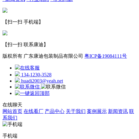
【扫一扫 手机端】
【扫一扫 联系康迪】
版权所有 广东康迪包装制品有限公司
粤ICP备19084111号
在线客服
134-1230-3528
huadi2003@yeah.net
在线聊天
网站首页
在线看厂
产品中心
关于我们
案例展示
新闻资讯
联
系我们
手机端