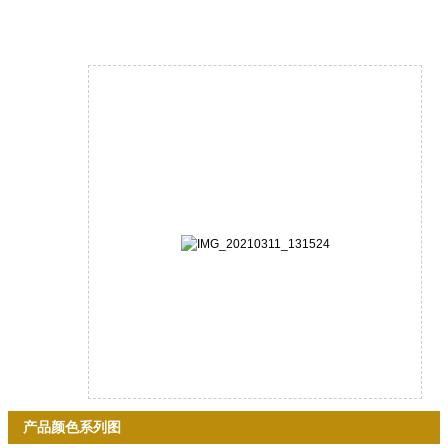
劣质
产品颜色系列图