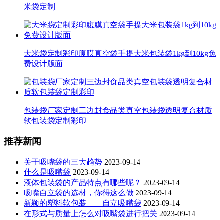
米袋定制
大米袋定制彩印腹膜真空袋手提大米包装袋1kg到10kg免
费设计版面
包装袋厂家定制三边封食品类真空包装袋透明复合材质
软包装袋定制彩印
推荐新闻
关于吸嘴袋的三大趋势
2023-09-14
什么是吸嘴袋
2023-09-14
液体包装袋的产品特点有哪些呢？
2023-09-14
吸嘴自立袋的选材，你得这么做
2023-09-14
新颖的塑料软包装——自立吸嘴袋
2023-09-14
在形式与质量上怎么对吸嘴袋进行把关
2023-09-14