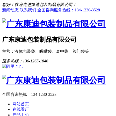
您好！欢迎走进康迪包装制品有限公司！
新闻动态
联系我们
全国咨询服务热线：134-1230-3528
广东康迪包装制品有限公司
主营：液体包装袋、吸嘴袋、盒中袋、阀门袋等
服务热线：
136-1265-1846
全国咨询热线：
134-1230-3528
网站首页
在线看厂
产品中心