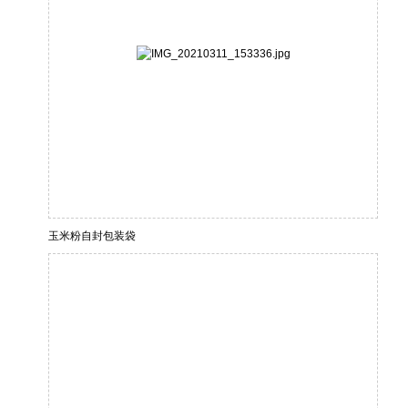
玉米粉自封包装袋