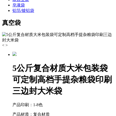
皂液袋
铝箔/镀铝袋
真空袋
<
>
5公斤复合材质大米包装袋
可定制高档手提杂粮袋印刷
三边封大米袋
产品印刷：
1-8色
产品材质：
复合材质