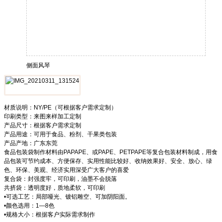
侧面风琴
材质说明：
NY/PE
（可根据客户需求定制）
印刷类型：来图来样加工定制
产品尺寸：
根据客户需求定制
产品用途：可用于食品、粉剂、干果类包装
产品产地：广东东莞
食品包装袋制作材料由
PAPAPE、或PAPE、PETPAPE等复合包装材料制成，用食
品包装可节约成本、方便保存、实用性能比较好、收纳效果好、安全、放心、绿
色、环保、美观、经济实用深受广大客户的喜爱
复合袋：封强度牢，可印刷，油墨不会脱落
共挤袋：透明度好，质地柔软，可印刷
•
可选工艺：局部哑光、镀铝雕空、可加阴阳面。
•
颜色选用：
1—8
色
•
规格大小：根据客户实际需求制作