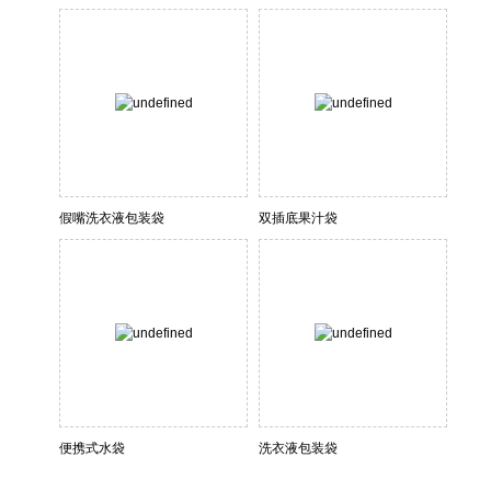
假嘴洗衣液包装袋
双插底果汁袋
便携式水袋
洗衣液包装袋