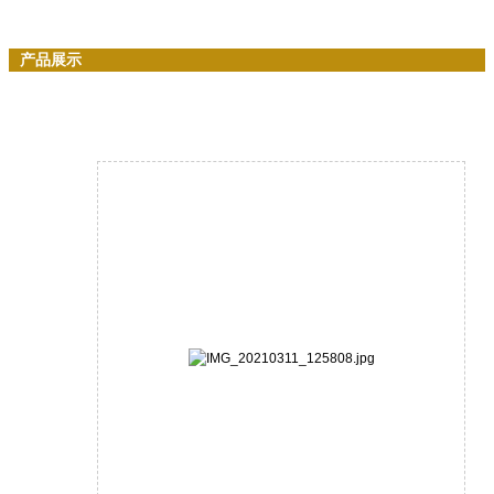
产品展示
优质