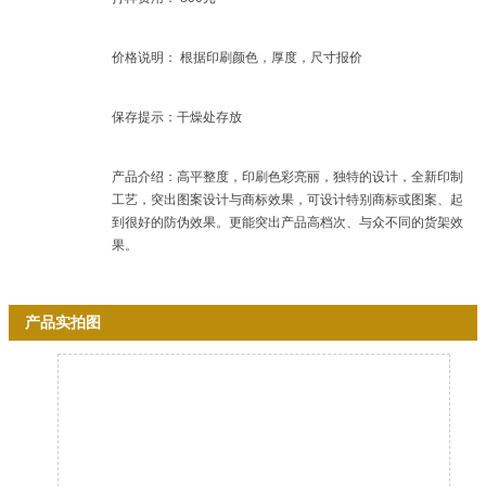
价格说明： 根据印刷颜色，厚度，尺寸报价
保存提示：干燥处存放
产品介绍：高平整度，印刷色彩亮丽，独特的设计，全新印制
工艺，突出图案设计与商标效果，可设计特别商标或图案、起
到很好的防伪效果。更能突出产品高档次、与众不同的货架效
果。
产品实拍图