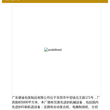
广东康迪包装制品有限公司位于东莞市中堂镇北王路
171号，厂
房面积5000平方米。本厂拥有完善先进的机械设备，包括国内
先进的印刷机器设备；还拥有自动复合机、电脑制袋机、分切