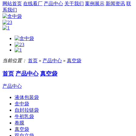
网站首页
在线看厂
产品中心
关于我们
案例展示
新闻资讯
联
系我们
当前位置：
首页
»
产品中心
»
真空袋
首页
产品中心
真空袋
产品中心
液体包装袋
盒中袋
自封拉链袋
牛初乳袋
卷膜
真空袋
双自立袋