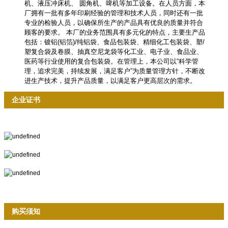
机、液压冲床机、 圆角机、啤机等加工设备。在人员方面，本
厂拥有一批有多年印刷经验的管理和技术人员，同时还有一批
专业的检验人员，以确保所生产的产品具有优良的质量并符合
顾客的要求。 本厂的业务范围具有多元化的特点，主要生产品
包括：镀铝(铝箔)/纯铝袋、食品包装袋、精细化工包装袋、塑/
塑复合袋及卷膜、抽真空尼龙袋等化工业、电子业、食品业、
医药等行业使用的复合包装袋。在管理上，本公司以“科学管
理，追求完美，持续发展，满足客户”为质量管理方针，不断改
进生产技术，提升产品质量，以满足客户更高层次的需求。
企业证书
购买须知