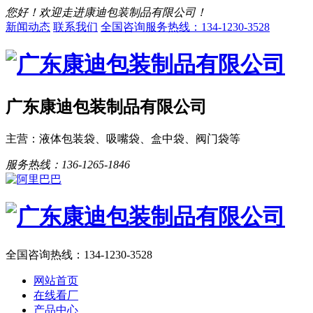
您好！欢迎走进康迪包装制品有限公司！
新闻动态
联系我们
全国咨询服务热线：134-1230-3528
广东康迪包装制品有限公司
主营：液体包装袋、吸嘴袋、盒中袋、阀门袋等
服务热线：
136-1265-1846
全国咨询热线：
134-1230-3528
网站首页
在线看厂
产品中心