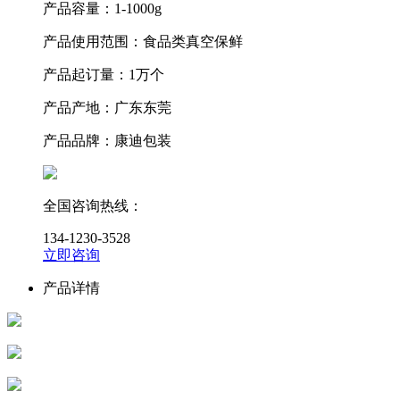
产品容量：
1-1000g
产品使用范围：
食品类真空保鲜
产品起订量：
1万个
产品产地：
广东东莞
产品品牌：
康迪包装
全国咨询热线：
134-1230-3528
立即咨询
产品详情