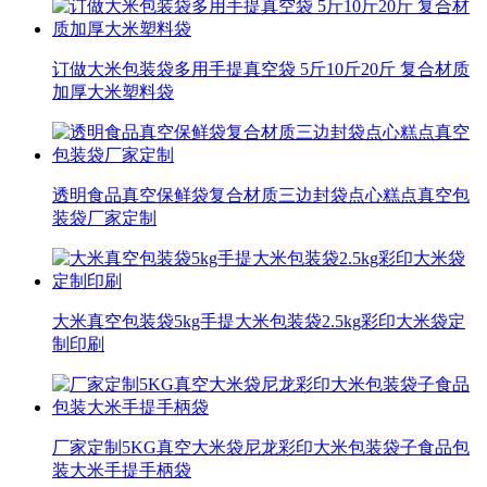
订做大米包装袋多用手提真空袋 5斤10斤20斤 复合材质
加厚大米塑料袋
透明食品真空保鲜袋复合材质三边封袋点心糕点真空包
装袋厂家定制
大米真空包装袋5kg手提大米包装袋2.5kg彩印大米袋定
制印刷
厂家定制5KG真空大米袋尼龙彩印大米包装袋子食品包
装大米手提手柄袋