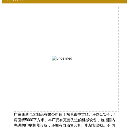
广东康迪包装制品有限公司位于东莞市中堂镇北王路
171号，厂
房面积5000平方米。本厂拥有完善先进的机械设备，包括国内
先进的印刷机器设备；还拥有自动复合机、电脑制袋机、分切