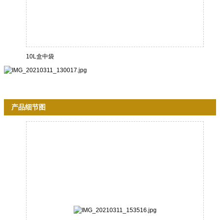
10L盒中袋
产品细节图