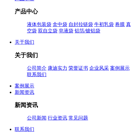
产品中心
液体包装袋
盒中袋
自封拉链袋
牛初乳袋
卷膜
真
空袋
双自立袋
皂液袋
铝箔/镀铝袋
关于我们
关于我们
公司简介
康迪实力
荣誉证书
企业风采
案例展示
联系我们
案例展示
新闻资讯
新闻资讯
公司新闻
行业资讯
常见问题
联系我们