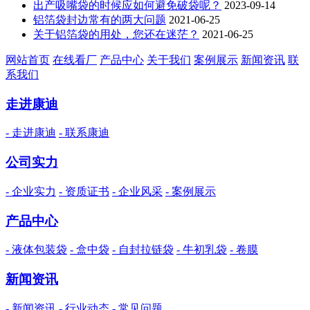
出产吸嘴袋的时候应如何避免破袋呢？
2023-09-14
铝箔袋封边常有的两大问题
2021-06-25
关于铝箔袋的用处，您还在迷茫？
2021-06-25
网站首页
在线看厂
产品中心
关于我们
案例展示
新闻资讯
联
系我们
走进康迪
- 走进康迪
- 联系康迪
公司实力
- 企业实力
- 资质证书
- 企业风采
- 案例展示
产品中心
- 液体包装袋
- 盒中袋
- 自封拉链袋
- 牛初乳袋
- 卷膜
新闻资讯
- 新闻资讯
- 行业动态
- 常见问题