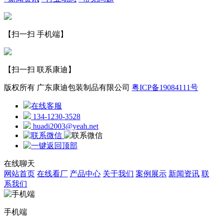
【扫一扫 手机端】
【扫一扫 联系康迪】
版权所有 广东康迪包装制品有限公司
粤ICP备19084111号
在线客服
134-1230-3528
huadi2003@yeah.net
在线聊天
网站首页
在线看厂
产品中心
关于我们
案例展示
新闻资讯
联
系我们
手机端