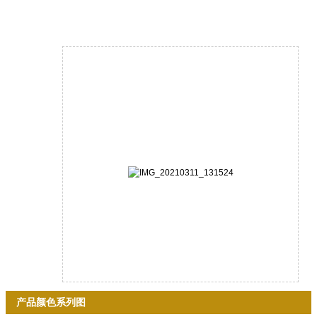
劣质
产品颜色系列图