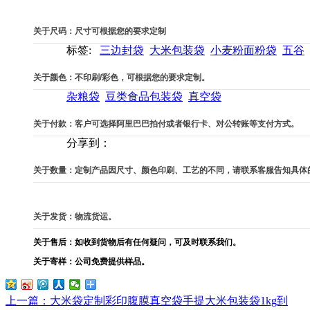
关于尺码：尺寸可根据您的要求定制
标签:
三边封袋
大米包装袋
小麦粉面粉袋
五谷
关于颜色：不印刷/彩色，可根据您的要求定制。
杂粮袋
豆类食品包装袋
真空袋
关于付款：客户可选择阿里巴巴拍付或者银行卡、对公转账等支付方式。
分享到：
关于数量：定制产品因尺寸、颜色印刷、工艺的不同，请联系客服告知具体
关于发货：物流货运。
关于售后：如收到货物后有任何疑问，可及时联系我们。
关于寄样：
公司免费提供样品。
上一篇
：大米袋定制彩印腹膜真空袋手提大米包装袋1kg到