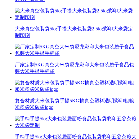
大米真空包装袋5kg手提大米包装袋2.5kg彩印大米袋定
制印刷
厂家定制5KG真空大米袋尼龙彩印大米包装袋子食品包
装大米手提手柄袋
复合材质大米包装袋手提5KG抽真空塑料透明彩印粗粮
米粉袋米砖袋logo
手柄手提5kg大米包装袋面粉食品包装袋彩印五谷杂粮大