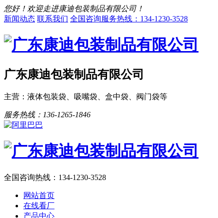
您好！欢迎走进康迪包装制品有限公司！
新闻动态
联系我们
全国咨询服务热线：134-1230-3528
广东康迪包装制品有限公司
主营：液体包装袋、吸嘴袋、盒中袋、阀门袋等
服务热线：
136-1265-1846
全国咨询热线：
134-1230-3528
网站首页
在线看厂
产品中心